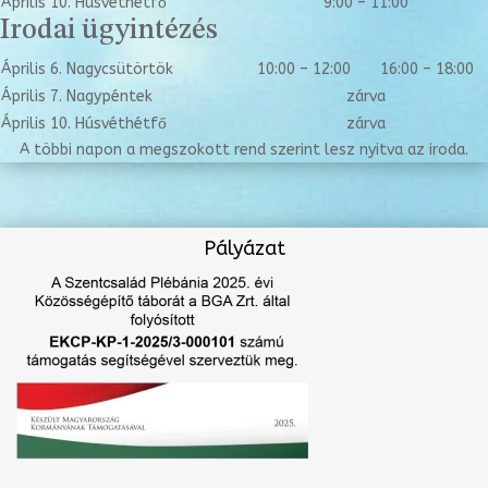
Április 10. Húsvéthétfő
9:00 – 11:00
Irodai ügyintézés
Április 6. Nagycsütörtök
10:00 – 12:00
16:00 – 18:00
Április 7. Nagypéntek
zárva
Április 10. Húsvéthétfő
zárva
A többi napon a megszokott rend szerint lesz nyitva az iroda.
Pályázat