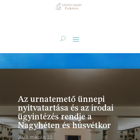
Az urnatemető ünnepi
nyitvatartása és az irodai
ügyintézés rendje a
Nagyhéten és húsvétkor
2023. március 22.