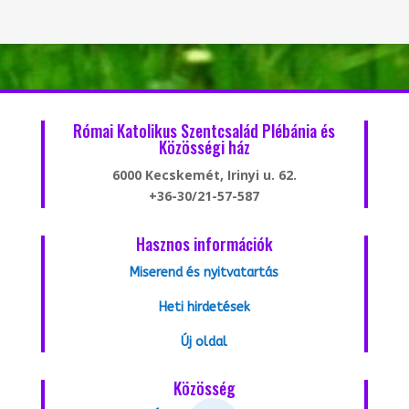
Római Katolikus Szentcsalád Plébánia és
Közösségi ház
6000 Kecskemét, Irinyi u. 62.
+36-30/21-57-587
Hasznos információk
Miserend és nyitvatartás
Heti hirdetések
Új oldal
Közösség