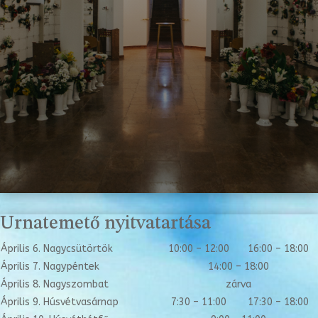
Urnatemető nyitvatartása
Április 6. Nagycsütörtök
10:00 – 12:00
16:00 – 18:00
Április 7. Nagypéntek
14:00 – 18:00
Április 8. Nagyszombat
zárva
Április 9. Húsvétvasárnap
7:30 – 11:00
17:30 – 18:00