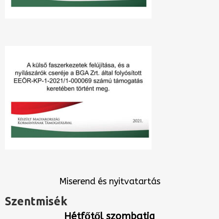
Miserend és nyitvatartás
Szentmisék
Hétfőtől szombatig