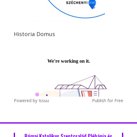
Historia Domus
Powered by
Issuu
Publish for Free
Római Katolikus Szentcsalád Plébánia és