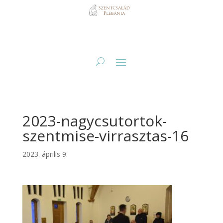
2023-nagycsutortok-
szentmise-virrasztas-16
2023. április 9.