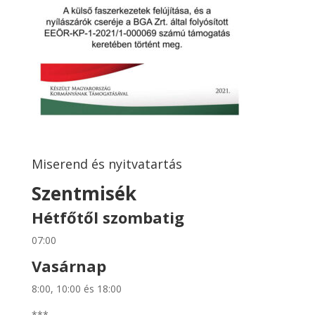
Miserend és nyitvatartás
Szentmisék
Hétfőtől szombatig
07:00
Vasárnap
8:00, 10:00 és 18:00
***