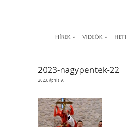
Hírek
Videók
Heti
2023-nagypentek-22
2023. április 9.