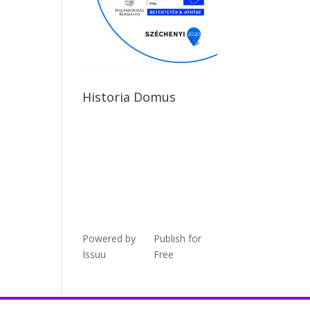
Historia Domus
Powered by
Publish for
Issuu
Free