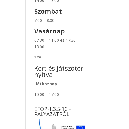
14:00 – 18:00
Szombat
7:00 – 8:00
Vasárnap
07:30 – 11:00 és 17:30 –
18:00
***
Kert és játszótér
nyitva
Hétköznap
10:00 – 17:00
EFOP-1.3.5-16 –
PÁLYÁZATRÓL