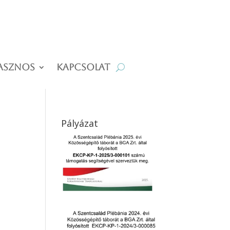
asznos
Kapcsolat
Pályázat