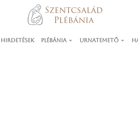
 hirdetések
Plébánia
Urnatemető
H