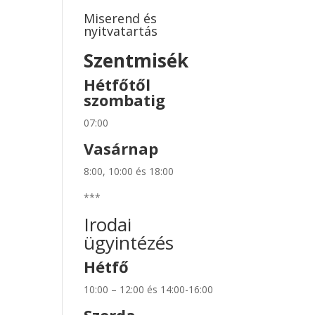
Miserend és
nyitvatartás
Szentmisék
Hétfőtől
szombatig
07:00
Vasárnap
8:00, 10:00 és 18:00
***
Irodai
ügyintézés
Hétfő
10:00 – 12:00 és 14:00-16:00