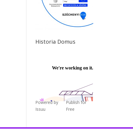
Historia Domus
Powered by
Publish for
Issuu
Free