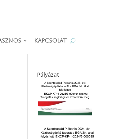
asznos
Kapcsolat
Pályázat