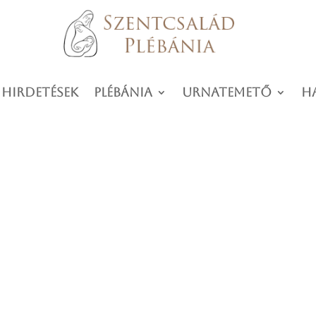
 hirdetések
Plébánia
Urnatemető
H