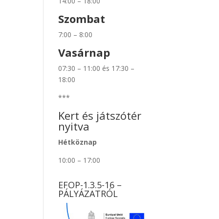
14:00 – 18:00
Szombat
7:00 – 8:00
Vasárnap
07:30 – 11:00 és 17:30 –
18:00
***
Kert és játszótér
nyitva
Hétköznap
10:00 – 17:00
EFOP-1.3.5-16 –
PÁLYÁZATRÓL