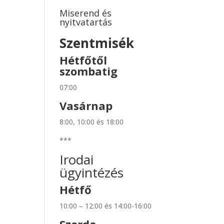
Miserend és
nyitvatartás
Szentmisék
Hétfőtől
szombatig
07:00
Vasárnap
8:00, 10:00 és 18:00
***
Irodai
ügyintézés
Hétfő
10:00 – 12:00 és 14:00-16:00