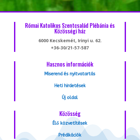
Római Katolikus Szentcsalád Plébánia és
Közösségi ház
6000 Kecskemét, Irinyi u. 62.
+36-30/21-57-587
Hasznos információk
Miserend és nyitvatartás
Heti hirdetések
Új oldal
Közösség
Élő közvetítések
Prédikációk