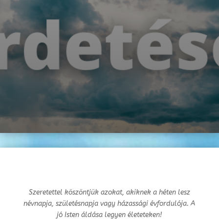
Szeretettel köszöntjük azokat, akiknek a héten lesz
névnapja, születésnapja vagy
házassági évfordulója. A
jó Isten áldása legyen életeteken!