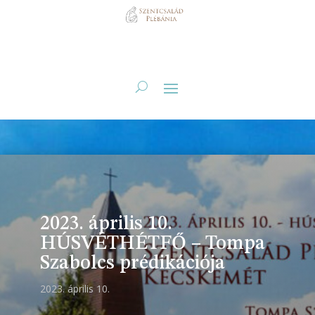
2023. április 10.
HÚSVÉTHÉTFŐ – Tompa
Szabolcs prédikációja
2023. április 10.