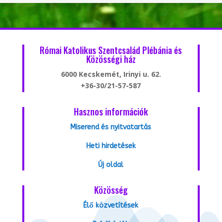
Római Katolikus Szentcsalád Plébánia és
Közösségi ház
6000 Kecskemét, Irinyi u. 62.
+36-30/21-57-587
Hasznos információk
Miserend és nyitvatartás
Heti hirdetések
Új oldal
Közösség
Élő közvetítések