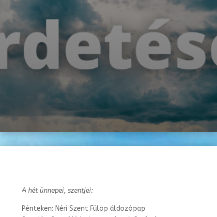
A hét ünnepei, szentjei:
Pénteken: Néri Szent Fülöp áldozópap