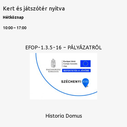
Kert és játszótér nyitva
Hétköznap
10:00 – 17:00
EFOP-1.3.5-16 – PÁLYÁZATRÓL
Historia Domus