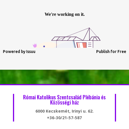
Powered by
Issuu
Publish for Free
Római Katolikus Szentcsalád Plébánia és
Közösségi ház
6000 Kecskemét, Irinyi u. 62.
+36-30/21-57-587