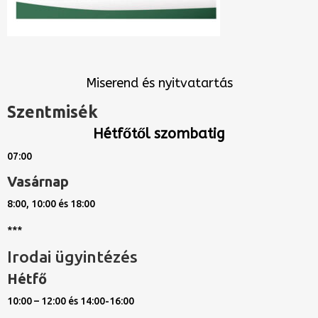
Miserend és nyitvatartás
Szentmisék
Hétfőtől szombatig
07:00
Vasárnap
8:00, 10:00 és 18:00
***
Irodai ügyintézés
Hétfő
10:00 – 12:00 és 14:00-16:00