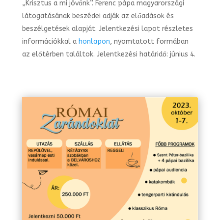
„Krisztus a mi jövőnk”. Ferenc pápa magyarországi
látogatásának beszédei adják az előadások és
beszélgetések alapját. Jelentkezési lapot részletes
információkkal a
honlapon
, nyomtatott formában
az előtérben találtok. Jelentkezési határidő: június 4.