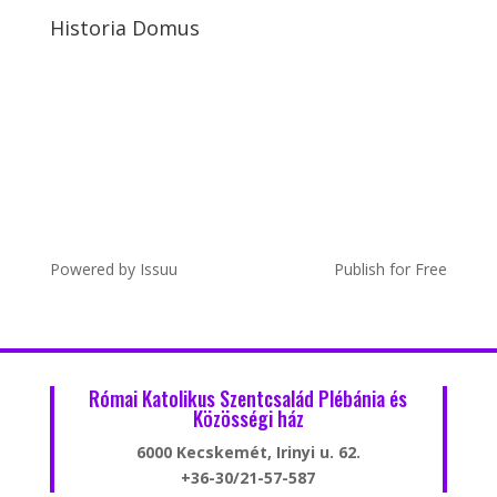
Historia Domus
Powered by
Issuu
Publish for Free
Római Katolikus Szentcsalád Plébánia és
Közösségi ház
6000 Kecskemét, Irinyi u. 62.
+36-30/21-57-587