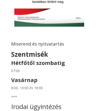
Miserend és nyitvatartás
Szentmisék
Hétfőtől szombatig
07:00
Vasárnap
8:00, 10:00 és 18:00
***
Irodai ügyintézés