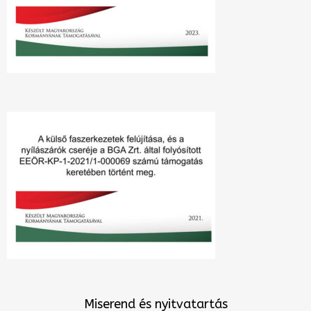
Miserend és nyitvatartás