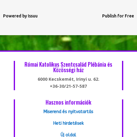
Powered by
Issuu
Publish for Free
Római Katolikus Szentcsalád Plébánia és
Közösségi ház
6000 Kecskemét, Irinyi u. 62.
+36-30/21-57-587
Hasznos információk
Miserend és nyitvatartás
Heti hirdetések
Új oldal