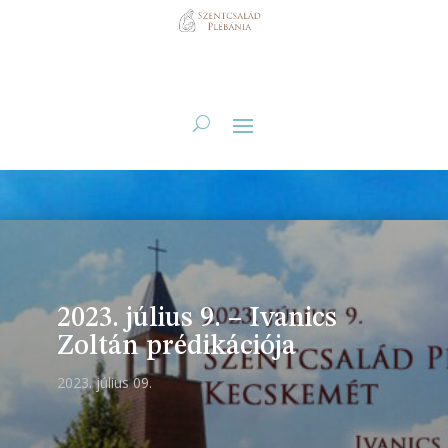
2023. július 9. – Ivanics
Zoltán prédikációja
2023. július 09.