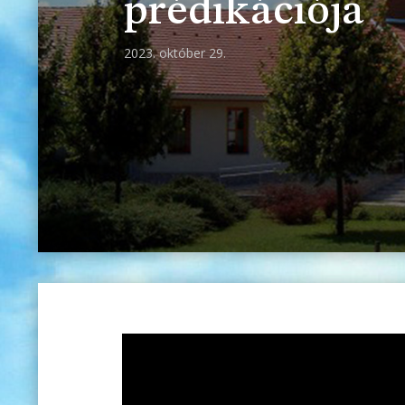
prédikációja
2023. október 29.