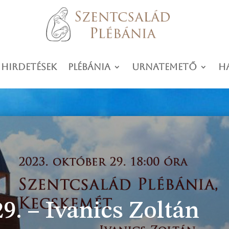
 hirdetések
Plébánia
Urnatemető
H
9. – Ivanics Zoltán