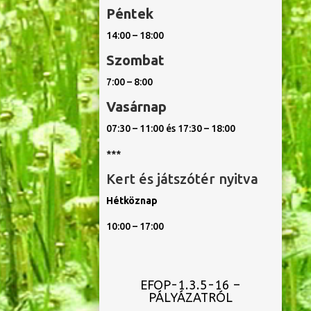
Péntek
14:00 – 18:00
Szombat
7:00 – 8:00
Vasárnap
07:30 – 11:00 és 17:30 – 18:00
***
Kert és játszótér nyitva
Hétköznap
10:00 – 17:00
EFOP-1.3.5-16 –
PÁLYÁZATRÓL