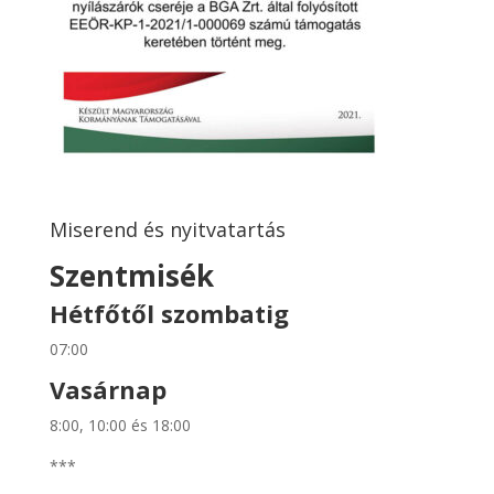
Miserend és nyitvatartás
Szentmisék
Hétfőtől szombatig
07:00
Vasárnap
8:00, 10:00 és 18:00
***