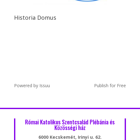
Historia Domus
Powered by
Issuu
Publish for Free
Római Katolikus Szentcsalád Plébánia és
Közösségi ház
6000 Kecskemét, Irinyi u. 62.