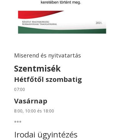
Miserend és nyitvatartás
Szentmisék
Hétfőtől szombatig
07:00
Vasárnap
8:00, 10:00 és 18:00
***
Irodai ügyintézés