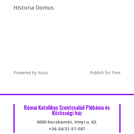
Historia Domus
Powered by
Issuu
Publish for Free
Római Katolikus Szentcsalád Plébánia és
Közösségi ház
6000 Kecskemét, Irinyi u. 62.
+36-30/21-57-587