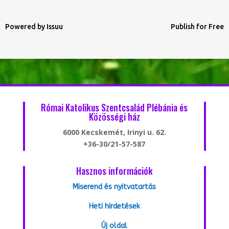
Powered by
Issuu
Publish for Free
Római Katolikus Szentcsalád Plébánia és
Közösségi ház
6000 Kecskemét, Irinyi u. 62.
+36-30/21-57-587
Hasznos információk
Miserend és nyitvatartás
Heti hirdetések
Új oldal