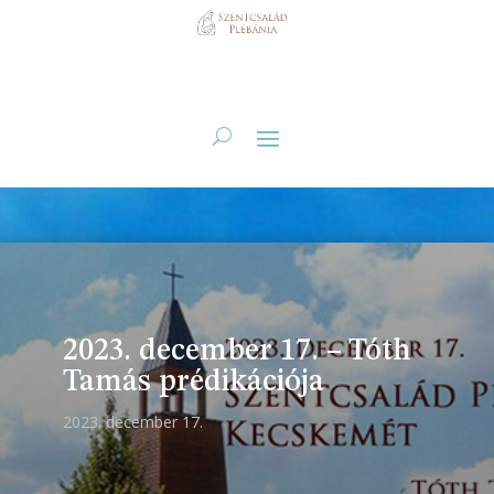
2023. december 17. – Tóth
Tamás prédikációja
2023. december 17.