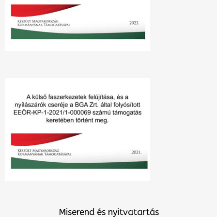
Miserend és nyitvatartás