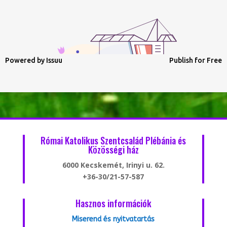
Powered by
Issuu
Publish for Free
Római Katolikus Szentcsalád Plébánia és
Közösségi ház
6000 Kecskemét, Irinyi u. 62.
+36-30/21-57-587
Hasznos információk
Miserend és nyitvatartás