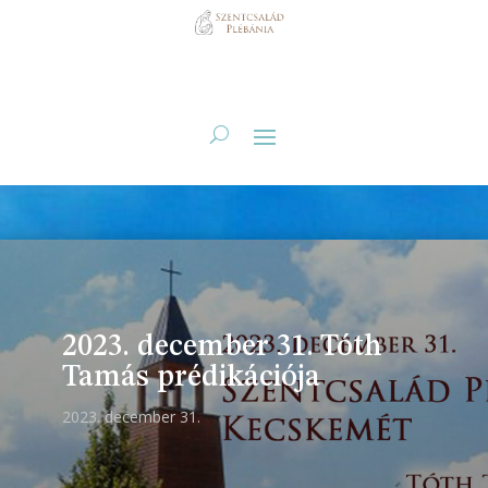
2023. december 31. Tóth
Tamás prédikációja
2023. december 31.