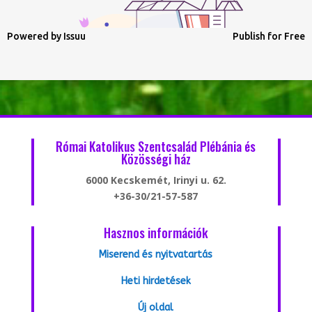
Powered by
Issuu
Publish for Free
Római Katolikus Szentcsalád Plébánia és
Közösségi ház
6000 Kecskemét, Irinyi u. 62.
+36-30/21-57-587
Hasznos információk
Miserend és nyitvatartás
Heti hirdetések
Új oldal