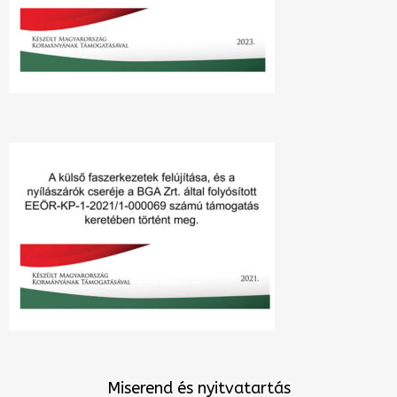
Miserend és nyitvatartás