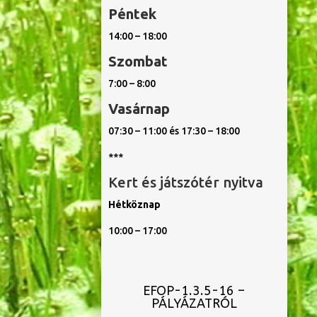
Péntek
14:00 – 18:00
Szombat
7:00 – 8:00
Vasárnap
07:30 – 11:00 és 17:30 – 18:00
***
Kert és játszótér nyitva
Hétköznap
10:00 – 17:00
EFOP-1.3.5-16 –
PÁLYÁZATRÓL