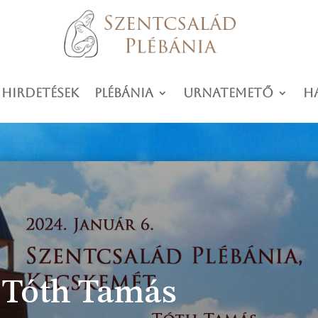
 hirdetések
Plébánia
Urnatemető
H
. Tóth Tamás