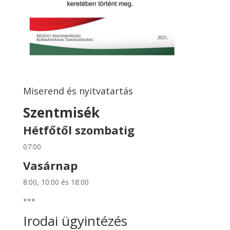
Miserend és nyitvatartás
Szentmisék
Hétfőtől szombatig
07:00
Vasárnap
8:00, 10:00 és 18:00
***
Irodai ügyintézés