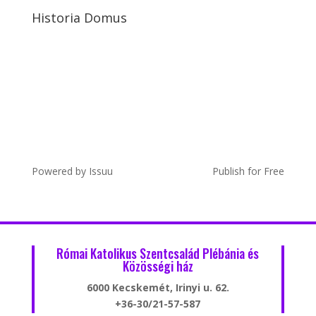
Historia Domus
Powered by
Issuu
Publish for Free
Római Katolikus Szentcsalád Plébánia és
Közösségi ház
6000 Kecskemét, Irinyi u. 62.
+36-30/21-57-587