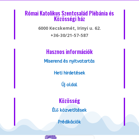
Római Katolikus Szentcsalád Plébánia és
Közösségi ház
6000 Kecskemét, Irinyi u. 62.
+36-30/21-57-587
Hasznos információk
Miserend és nyitvatartás
Heti hirdetések
Új oldal
Közösség
Élő közvetítések
Prédikációk