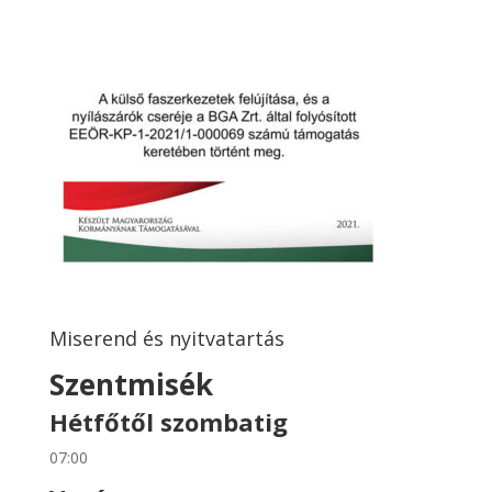
Miserend és nyitvatartás
Szentmisék
Hétfőtől szombatig
07:00