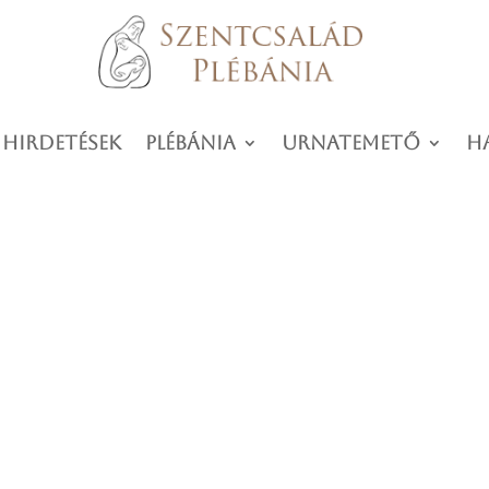
 hirdetések
Plébánia
Urnatemető
H