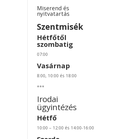
Miserend és
nyitvatartás
Szentmisék
Hétfőtől
szombatig
07:00
Vasárnap
8:00, 10:00 és 18:00
***
Irodai
ügyintézés
Hétfő
10:00 – 12:00 és 14:00-16:00