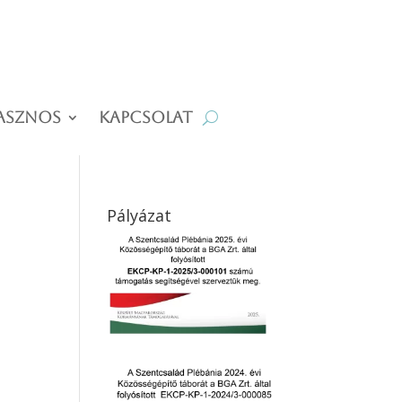
asznos
Kapcsolat
Pályázat