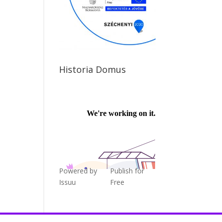
Historia Domus
Powered by
Publish for
Issuu
Free