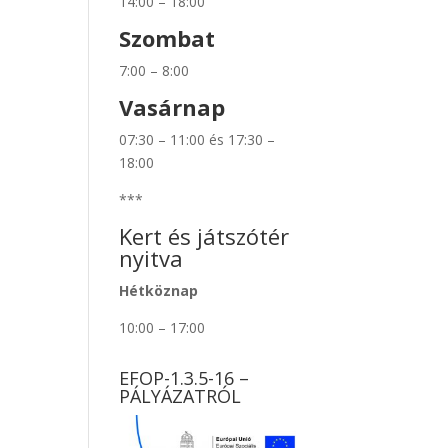
14:00 – 18:00
Szombat
7:00 – 8:00
Vasárnap
07:30 – 11:00 és 17:30 –
18:00
***
Kert és játszótér
nyitva
Hétköznap
10:00 – 17:00
EFOP-1.3.5-16 –
PÁLYÁZATRÓL