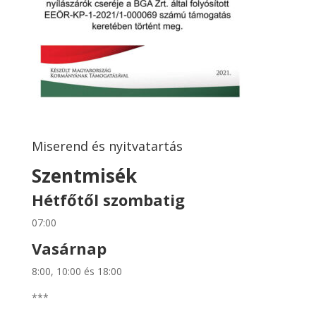
Miserend és nyitvatartás
Szentmisék
Hétfőtől szombatig
07:00
Vasárnap
8:00, 10:00 és 18:00
***