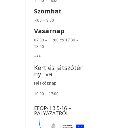
14:00 – 18:00
Szombat
7:00 – 8:00
Vasárnap
07:30 – 11:00 és 17:30 –
18:00
***
Kert és játszótér
nyitva
Hétköznap
10:00 – 17:00
EFOP-1.3.5-16 –
PÁLYÁZATRÓL