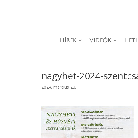
Hírek
Videók
Heti
nagyhet-2024-szentcs
2024. március 23.