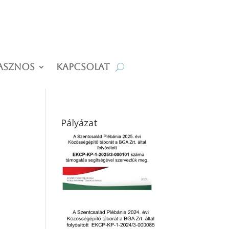
asznos
Kapcsolat
Pályázat