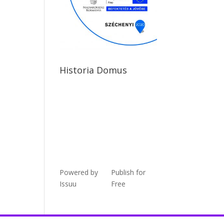
Historia Domus
Powered by
Publish for
Issuu
Free