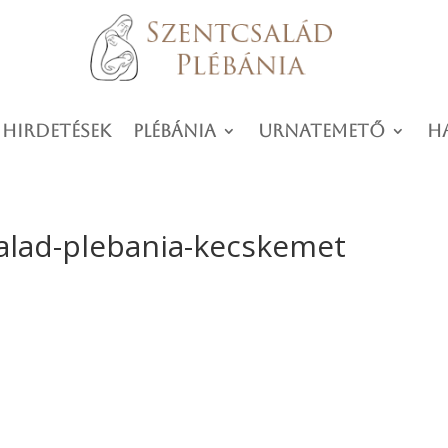
 hirdetések
Plébánia
Urnatemető
H
alad-plebania-kecskemet