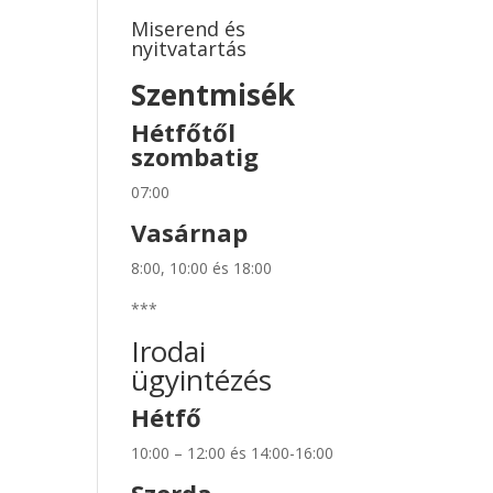
Miserend és
nyitvatartás
Szentmisék
Hétfőtől
szombatig
07:00
Vasárnap
8:00, 10:00 és 18:00
***
Irodai
ügyintézés
Hétfő
10:00 – 12:00 és 14:00-16:00