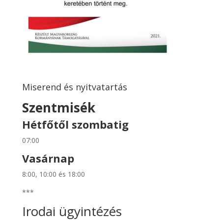
Miserend és nyitvatartás
Szentmisék
Hétfőtől szombatig
07:00
Vasárnap
8:00, 10:00 és 18:00
***
Irodai ügyintézés