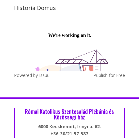
Historia Domus
Powered by
Issuu
Publish for Free
Római Katolikus Szentcsalád Plébánia és
Közösségi ház
6000 Kecskemét, Irinyi u. 62.
+36-30/21-57-587