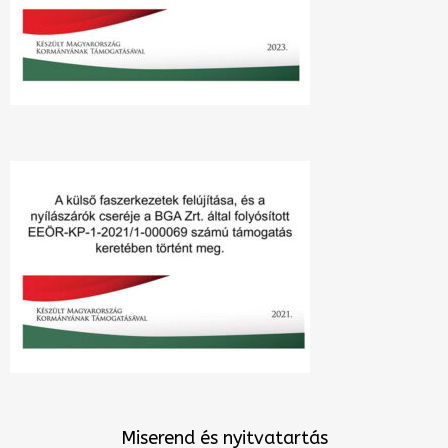
Miserend és nyitvatartás