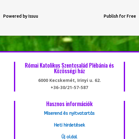
Powered by
Issuu
Publish for Free
Római Katolikus Szentcsalád Plébánia és
Közösségi ház
6000 Kecskemét, Irinyi u. 62.
+36-30/21-57-587
Hasznos információk
Miserend és nyitvatartás
Heti hirdetések
Új oldal