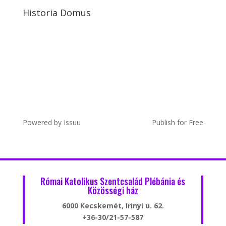
Historia Domus
Powered by
Issuu
Publish for Free
Római Katolikus Szentcsalád Plébánia és
Közösségi ház
6000 Kecskemét, Irinyi u. 62.
+36-30/21-57-587