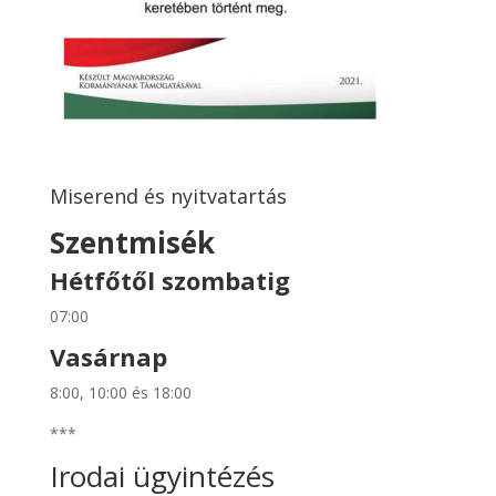
Miserend és nyitvatartás
Szentmisék
Hétfőtől szombatig
07:00
Vasárnap
8:00, 10:00 és 18:00
***
Irodai ügyintézés