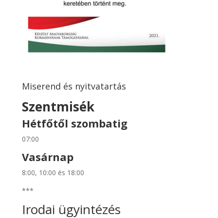
Miserend és nyitvatartás
Szentmisék
Hétfőtől szombatig
07:00
Vasárnap
8:00, 10:00 és 18:00
***
Irodai ügyintézés