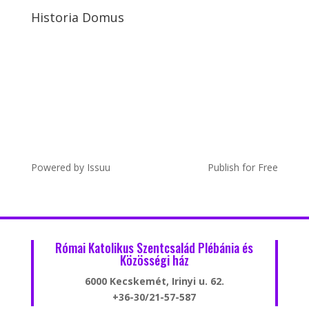
Historia Domus
Powered by
Issuu
Publish for Free
Római Katolikus Szentcsalád Plébánia és
Közösségi ház
6000 Kecskemét, Irinyi u. 62.
+36-30/21-57-587