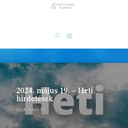
2024. május 19. – Heti
hirdetések
2024. május 19.