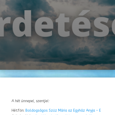
A hét ünnepei, szentjei:
Hétfőn:
Boldogságos Szűz Mária az Egyház Anyja – E