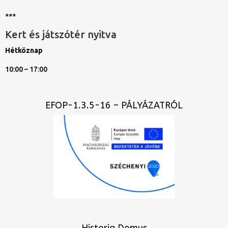
***
Kert és játszótér nyitva
Hétköznap
10:00 – 17:00
EFOP-1.3.5-16 – PÁLYÁZATRÓL