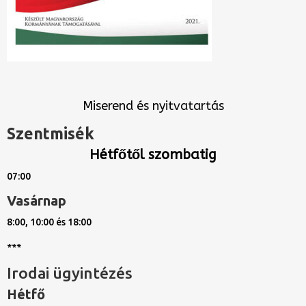
Miserend és nyitvatartás
Szentmisék
Hétfőtől szombatig
07:00
Vasárnap
8:00, 10:00 és 18:00
***
Irodai ügyintézés
Hétfő