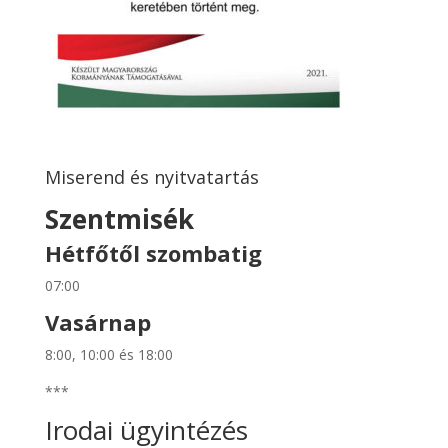
Miserend és nyitvatartás
Szentmisék
Hétfőtől szombatig
07:00
Vasárnap
8:00, 10:00 és 18:00
***
Irodai ügyintézés