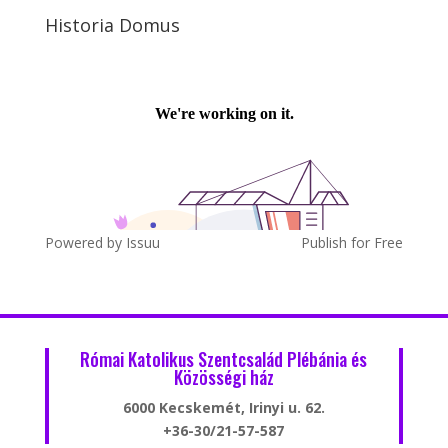
Historia Domus
Powered by
Issuu
Publish for Free
Római Katolikus Szentcsalád Plébánia és
Közösségi ház
6000 Kecskemét, Irinyi u. 62.
+36-30/21-57-587