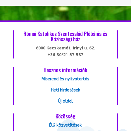
Római Katolikus Szentcsalád Plébánia és
Közösségi ház
6000 Kecskemét, Irinyi u. 62.
+36-30/21-57-587
Hasznos információk
Miserend és nyitvatartás
Heti hirdetések
Új oldal
Közösség
Élő közvetítések