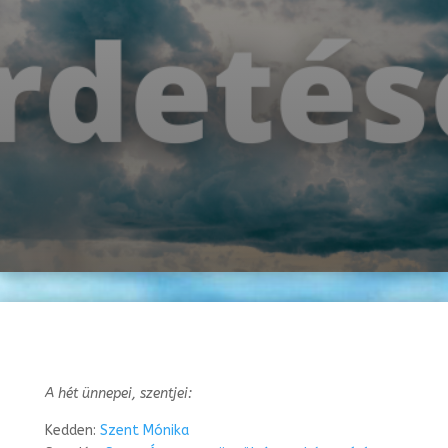
A hét ünnepei, szentjei:
Kedden:
Szent Mónika