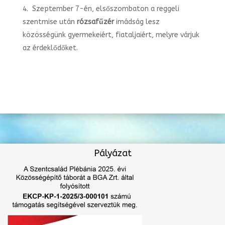
Szeptember 7-én, elsőszombaton a reggeli
szentmise után
rózsafűzér
imádság lesz
közösségünk gyermekeiért, fiataljaiért, melyre várjuk
az érdeklődőket.
Pályázat