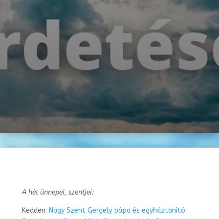
A hét ünnepei, szentjei:
Kedden:
Nagy Szent Gergely pápa és egyháztanító