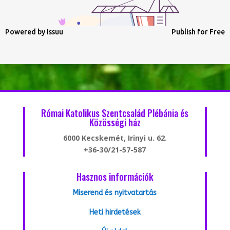
Powered by
Issuu
Publish for Free
Római Katolikus Szentcsalád Plébánia és
Közösségi ház
6000 Kecskemét, Irinyi u. 62.
+36-30/21-57-587
Hasznos információk
Miserend és nyitvatartás
Heti hirdetések