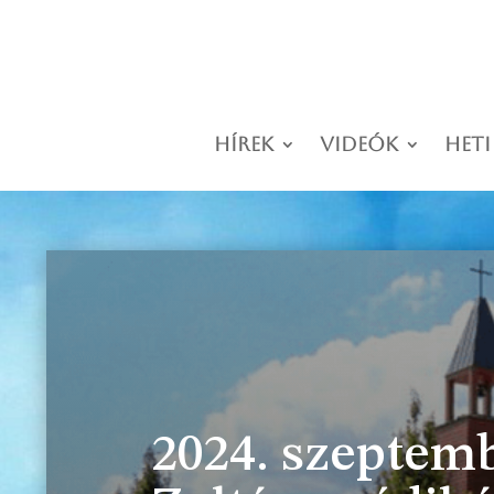
Hírek
Videók
Heti
2024. szeptemb