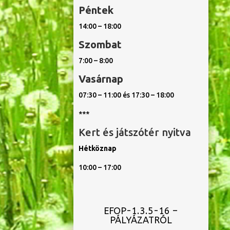
Péntek
14:00 – 18:00
Szombat
7:00 – 8:00
Vasárnap
07:30 – 11:00 és 17:30 – 18:00
***
Kert és játszótér nyitva
Hétköznap
10:00 – 17:00
EFOP-1.3.5-16 –
PÁLYÁZATRÓL