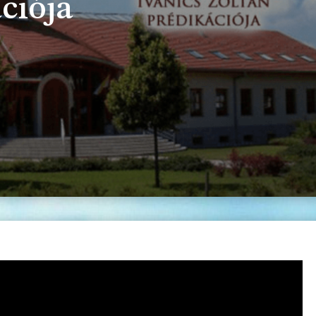
ciója