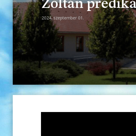
Zoltán prédiká
2024. szeptember 01.