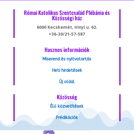
Római Katolikus Szentcsalád Plébánia és
Közösségi ház
6000 Kecskemét, Irinyi u. 62.
+36-30/21-57-587
Hasznos információk
Miserend és nyitvatartás
Heti hirdetések
Új oldal
Közösség
Élő közvetítések
Prédikációk