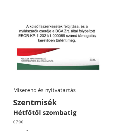
Miserend és nyitvatartás
Szentmisék
Hétfőtől szombatig
07:00