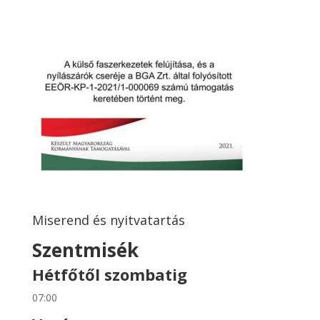
Miserend és nyitvatartás
Szentmisék
Hétfőtől szombatig
07:00