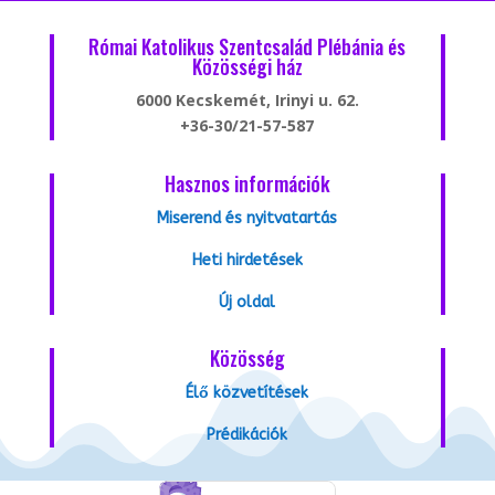
Római Katolikus Szentcsalád Plébánia és
Közösségi ház
6000 Kecskemét, Irinyi u. 62.
+36-30/21-57-587
Hasznos információk
Miserend és nyitvatartás
Heti hirdetések
Új oldal
Közösség
Élő közvetítések
Prédikációk