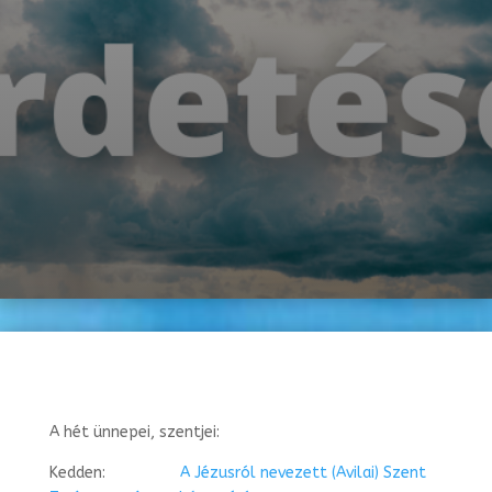
A hét ünnepei, szentjei:
Kedden:
A Jézusról nevezett (Avilai) Szent