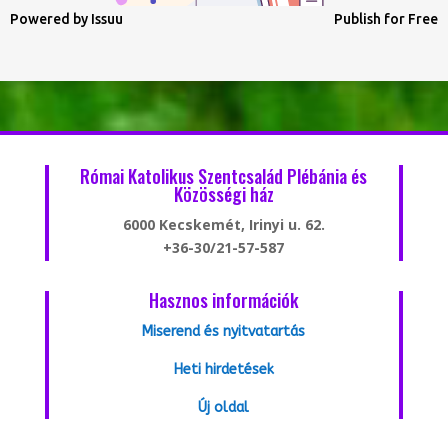
Powered by
Issuu
Publish for Free
Római Katolikus Szentcsalád Plébánia és
Közösségi ház
6000 Kecskemét, Irinyi u. 62.
+36-30/21-57-587
Hasznos információk
Miserend és nyitvatartás
Heti hirdetések
Új oldal