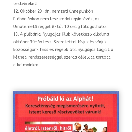
testvéreket!
Október 23-án, nemzeti ünnepünkön
Plébániánkon nem lesz irodai ügyintézés, az
Urnatemető reggel 8-tól 10 óráig látogatható.
A plébániai Nyugdíjas Klub következő alkalma
október 30-án lesz. Szeretettel hívjuk és várjuk
közösségünk friss és régebb óta nyugdíjas tagjait a
kétheti rendszerességgel szerda délelőtt tartott
alkalmainkra.