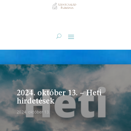
2024. október 13. – Heti
hirdetések
2024. október 13.