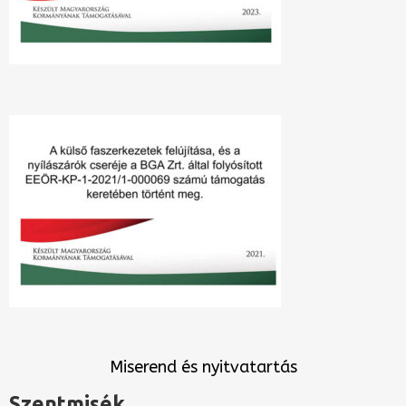
Miserend és nyitvatartás
Szentmisék