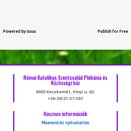
Powered by
Issuu
Publish for Free
Római Katolikus Szentcsalád Plébánia és
Közösségi ház
6000 Kecskemét, Irinyi u. 62.
+36-30/21-57-587
Hasznos információk
Miserend és nyitvatartás