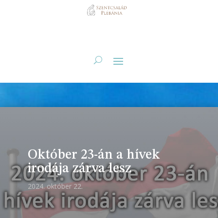
Október 23-án a hívek
irodája zárva lesz
2024. október 22.