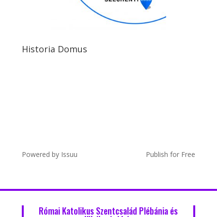
Historia Domus
Powered by
Issuu
Publish for Free
Római Katolikus Szentcsalád Plébánia és