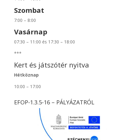
Szombat
7:00 – 8:00
Vasárnap
07:30 – 11:00 és 17:30 – 18:00
***
Kert és játszótér nyitva
Hétköznap
10:00 – 17:00
EFOP-1.3.5-16 – PÁLYÁZATRÓL