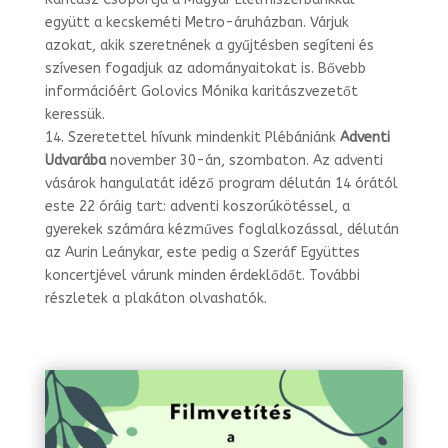
együtt a kecskeméti Metro-áruházban. Várjuk
azokat, akik szeretnének a gyűjtésben segíteni és
szívesen fogadjuk az adományaitokat is. Bővebb
információért Golovics Mónika karitászvezetőt
keressük.
14. Szeretettel hívunk mindenkit Plébániánk
Adventi
Udvarába
november 30-án, szombaton. Az adventi
vásárok hangulatát idéző program délután 14 órától
este 22 óráig tart: adventi koszorúkötéssel, a
gyerekek számára kézműves foglalkozással, délután
az Aurin Leánykar, este pedig a Szeráf Együttes
koncertjével várunk minden érdeklődőt. További
részletek a plakáton olvashatók.