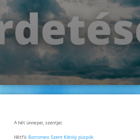
A hét ünnepei, szentjei:
Hétfő:
Borromeo Szent Károly püspök