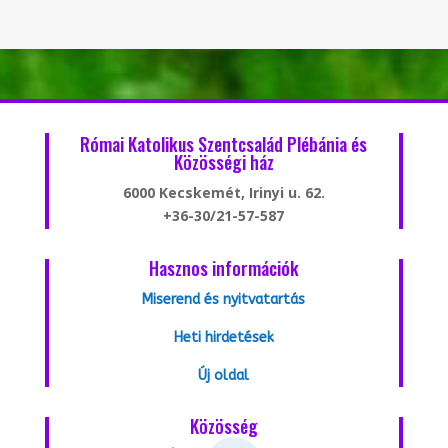
Római Katolikus Szentcsalád Plébánia és
Közösségi ház
6000 Kecskemét, Irinyi u. 62.
+36-30/21-57-587
Hasznos információk
Miserend és nyitvatartás
Heti hirdetések
Új oldal
Közösség