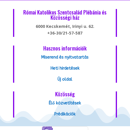
Római Katolikus Szentcsalád Plébánia és
Közösségi ház
6000 Kecskemét, Irinyi u. 62.
+36-30/21-57-587
Hasznos információk
Miserend és nyitvatartás
Heti hirdetések
Új oldal
Közösség
Élő közvetítések
Prédikációk