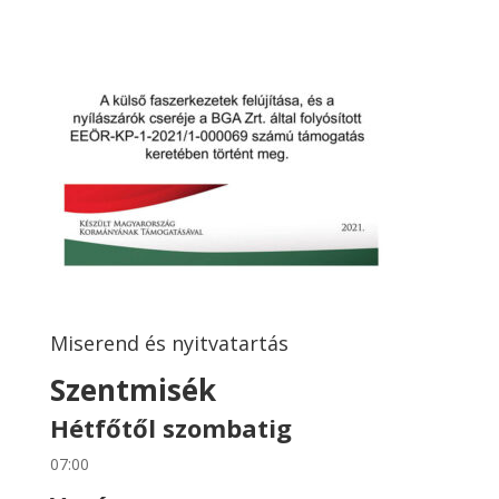
Miserend és nyitvatartás
Szentmisék
Hétfőtől szombatig
07:00