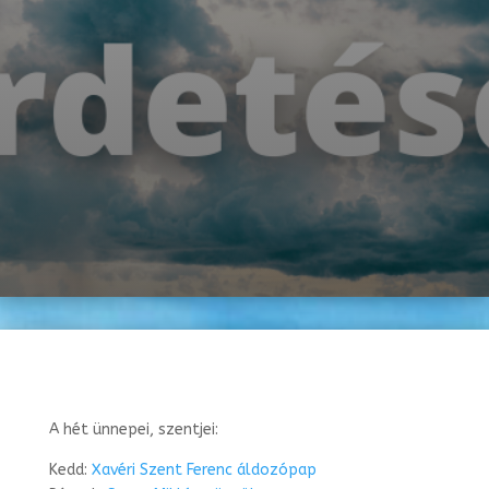
A hét ünnepei, szentjei:
Kedd:
Xavéri Szent Ferenc áldozópap