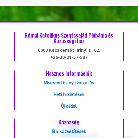
Római Katolikus Szentcsalád Plébánia és
Közösségi ház
6000 Kecskemét, Irinyi u. 62.
+36-30/21-57-587
Hasznos információk
Miserend és nyitvatartás
Heti hirdetések
Új oldal
Közösség
Élő közvetítések