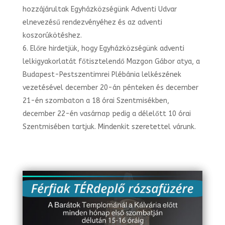
hozzájárultak Egyházközségünk Adventi Udvar
elnevezésű rendezvényéhez és az adventi
koszorúkötéshez.
Előre hirdetjük, hogy Egyházközségünk adventi
lelkigyakorlatát főtisztelendő Mazgon Gábor atya, a
Budapest-Pestszentimrei Plébánia lelkészének
vezetésével december 20-án pénteken és december
21-én szombaton a 18 órai Szentmisékben,
december 22-én vasárnap pedig a délelőtt 10 órai
Szentmisében tartjuk. Mindenkit szeretettel várunk.