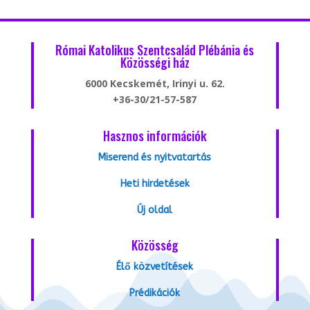
Római Katolikus Szentcsalád Plébánia és
Közösségi ház
6000 Kecskemét, Irinyi u. 62.
+36-30/21-57-587
Hasznos információk
Miserend és nyitvatartás
Heti hirdetések
Új oldal
Közösség
Élő közvetítések
Prédikációk