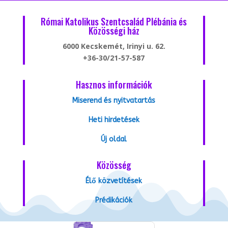
Római Katolikus Szentcsalád Plébánia és
Közösségi ház
6000 Kecskemét, Irinyi u. 62.
+36-30/21-57-587
Hasznos információk
Miserend és nyitvatartás
Heti hirdetések
Új oldal
Közösség
Élő közvetítések
Prédikációk