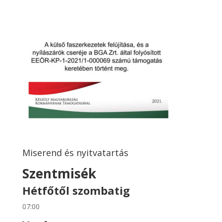
Miserend és nyitvatartás
Szentmisék
Hétfőtől szombatig
07:00