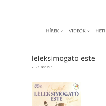
Hírek
Videók
Heti
leleksimogato-este
2025. április 6.