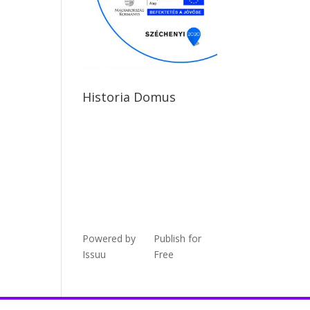
Historia Domus
Powered by
Publish for
Issuu
Free