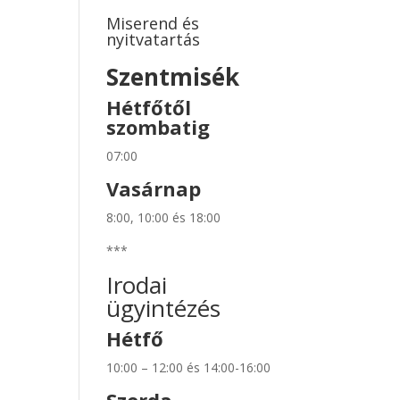
Miserend és
nyitvatartás
Szentmisék
Hétfőtől
szombatig
07:00
Vasárnap
8:00, 10:00 és 18:00
***
Irodai
ügyintézés
Hétfő
10:00 – 12:00 és 14:00-16:00