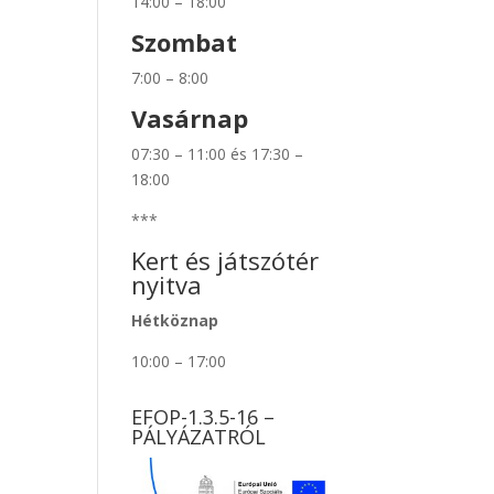
14:00 – 18:00
Szombat
7:00 – 8:00
Vasárnap
07:30 – 11:00 és 17:30 –
18:00
***
Kert és játszótér
nyitva
Hétköznap
10:00 – 17:00
EFOP-1.3.5-16 –
PÁLYÁZATRÓL