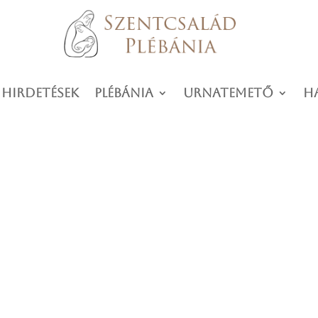
 hirdetések
Plébánia
Urnatemető
H