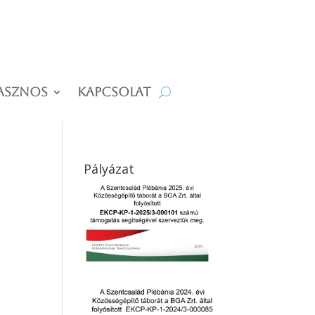
asznos
Kapcsolat
Pályázat