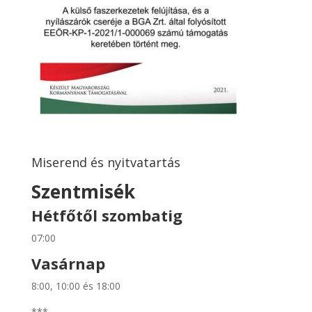
Miserend és nyitvatartás
Szentmisék
Hétfőtől szombatig
07:00
Vasárnap
8:00, 10:00 és 18:00
***