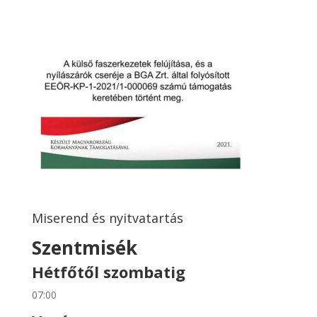
Miserend és nyitvatartás
Szentmisék
Hétfőtől szombatig
07:00