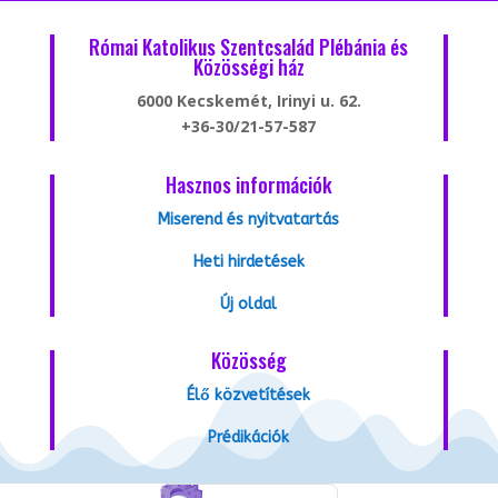
Római Katolikus Szentcsalád Plébánia és
Közösségi ház
6000 Kecskemét, Irinyi u. 62.
+36-30/21-57-587
Hasznos információk
Miserend és nyitvatartás
Heti hirdetések
Új oldal
Közösség
Élő közvetítések
Prédikációk