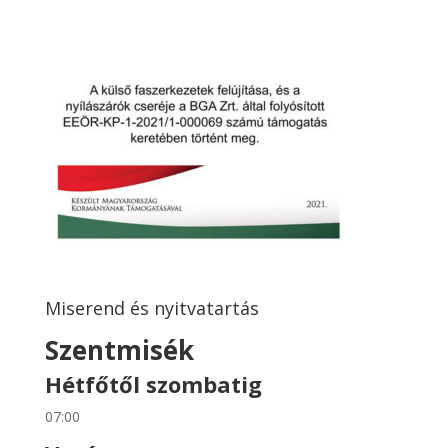
Miserend és nyitvatartás
Szentmisék
Hétfőtől szombatig
07:00