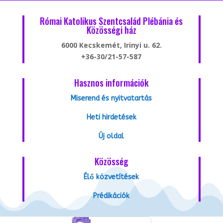
Római Katolikus Szentcsalád Plébánia és
Közösségi ház
6000 Kecskemét, Irinyi u. 62.
+36-30/21-57-587
Hasznos információk
Miserend és nyitvatartás
Heti hirdetések
Új oldal
Közösség
Élő közvetítések
Prédikációk