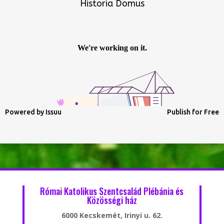
Historia Domus
Powered by
Issuu
Publish for Free
Római Katolikus Szentcsalád Plébánia és
Közösségi ház
6000 Kecskemét, Irinyi u. 62.