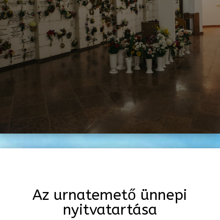
Az urnatemető ünnepi
nyitvatartása