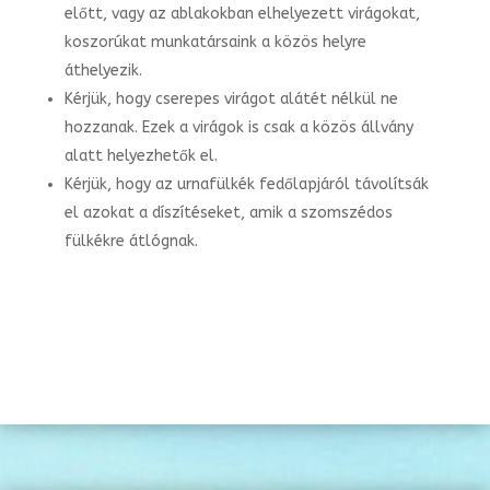
előtt, vagy az ablakokban elhelyezett virágokat,
koszorúkat munkatársaink a közös helyre
áthelyezik.
Kérjük, hogy cserepes virágot alátét nélkül ne
hozzanak. Ezek a virágok is csak a közös állvány
alatt helyezhetők el.
Kérjük, hogy az urnafülkék fedőlapjáról távolítsák
el azokat a díszítéseket, amik a szomszédos
fülkékre átlógnak.