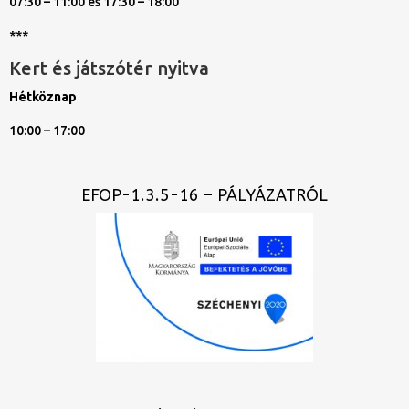
07:30 – 11:00 és 17:30 – 18:00
***
Kert és játszótér nyitva
Hétköznap
10:00 – 17:00
EFOP-1.3.5-16 – PÁLYÁZATRÓL