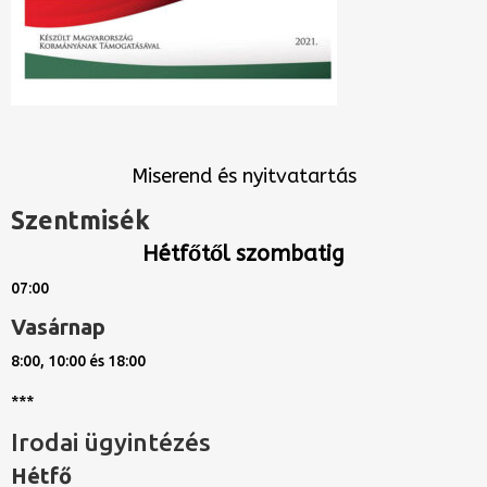
Miserend és nyitvatartás
Szentmisék
Hétfőtől szombatig
07:00
Vasárnap
8:00, 10:00 és 18:00
***
Irodai ügyintézés
Hétfő