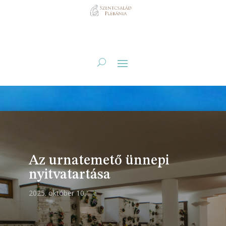
Az urnatemető ünnepi
nyitvatartása
2025. október 10.