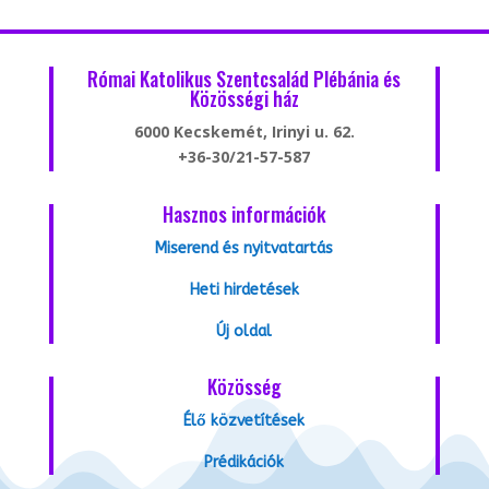
Római Katolikus Szentcsalád Plébánia és
Közösségi ház
6000 Kecskemét, Irinyi u. 62.
+36-30/21-57-587
Hasznos információk
Miserend és nyitvatartás
Heti hirdetések
Új oldal
Közösség
Élő közvetítések
Prédikációk