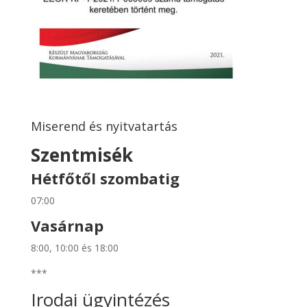
Miserend és nyitvatartás
Szentmisék
Hétfőtől szombatig
07:00
Vasárnap
8:00, 10:00 és 18:00
***
Irodai ügyintézés