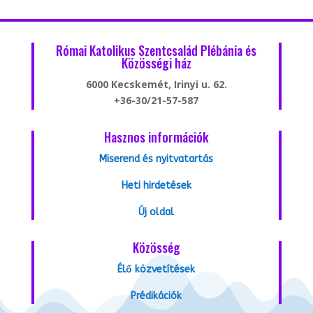
Római Katolikus Szentcsalád Plébánia és
Közösségi ház
6000 Kecskemét, Irinyi u. 62.
+36-30/21-57-587
Hasznos információk
Miserend és nyitvatartás
Heti hirdetések
Új oldal
Közösség
Élő közvetítések
Prédikációk