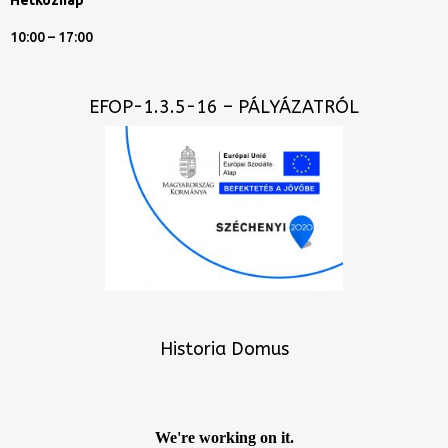
Hétköznap
10:00 – 17:00
EFOP-1.3.5-16 – PÁLYÁZATRÓL
Historia Domus